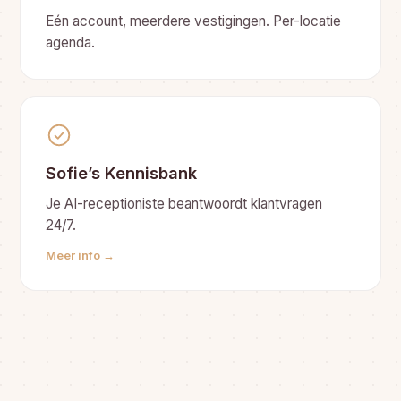
Eén account, meerdere vestigingen. Per-locatie
agenda.
Sofie’s Kennisbank
Je AI-receptioniste beantwoordt klantvragen
24/7.
Meer info →