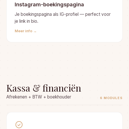
Instagram-boekingspagina
Je boekingspagina als IG-profiel — perfect voor
je link in bio.
Meer info →
Kassa & financiën
Afrekenen + BTW + boekhouder
6 MODULES