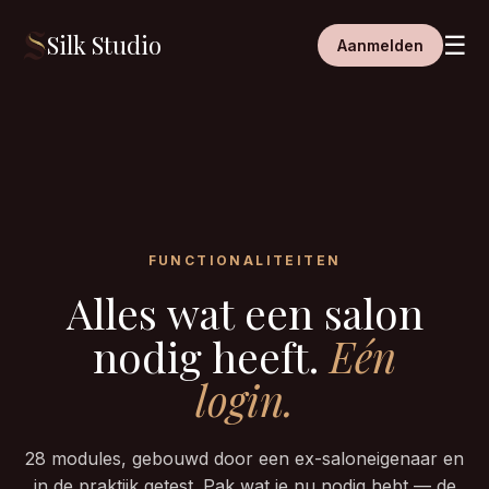
Silk Studio
☰
Aanmelden
FUNCTIONALITEITEN
Alles wat een salon
nodig heeft.
Eén
login.
28 modules, gebouwd door een ex-saloneigenaar en
in de praktijk getest. Pak wat je nu nodig hebt — de