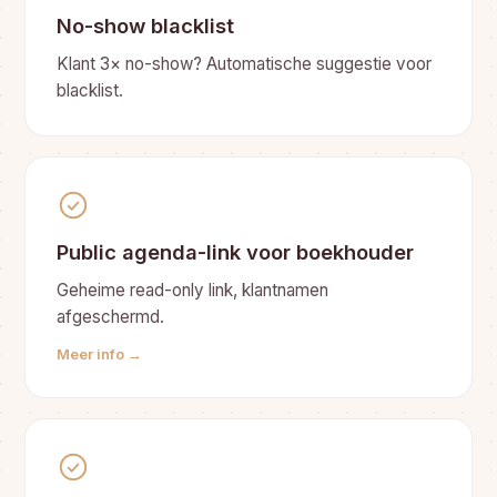
No-show blacklist
Klant 3× no-show? Automatische suggestie voor
blacklist.
Public agenda-link voor boekhouder
Geheime read-only link, klantnamen
afgeschermd.
Meer info →