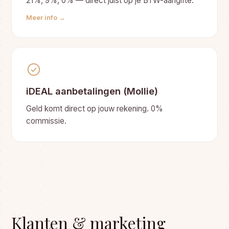
21%, 9%, 0% — direct juist op je BTW-aangifte.
Meer info →
iDEAL aanbetalingen (Mollie)
Geld komt direct op jouw rekening. 0%
commissie.
Klanten & marketing