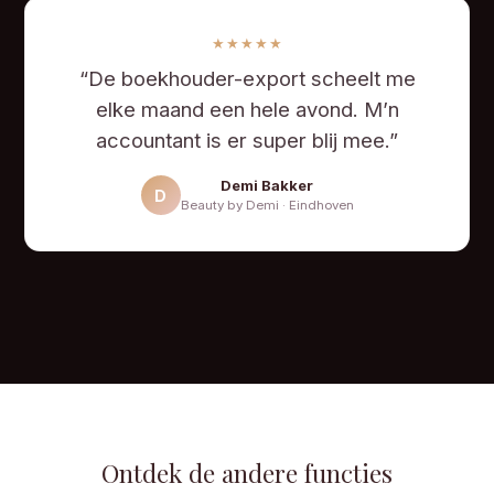
★★★★★
“De boekhouder-export scheelt me
elke maand een hele avond. M’n
accountant is er super blij mee.”
Demi Bakker
D
Beauty by Demi · Eindhoven
Ontdek de andere functies