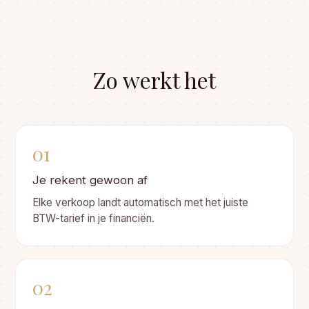
Zo werkt het
01
Je rekent gewoon af
Elke verkoop landt automatisch met het juiste
BTW-tarief in je financiën.
02