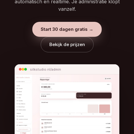
automatisch en realtime. Je administratie klopt
vanzelf.
Start 30 dagen gratis →
Bekijk de prijzen
silkstudio.nl/admin