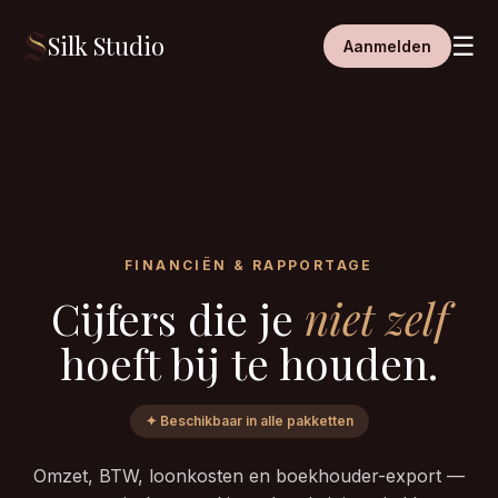
Silk Studio
☰
Aanmelden
FINANCIËN & RAPPORTAGE
Cijfers die je
niet zelf
hoeft bij te houden.
✦ Beschikbaar in alle pakketten
Omzet, BTW, loonkosten en boekhouder-export —