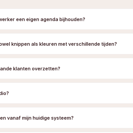
werker een eigen agenda bijhouden?
owel knippen als kleuren met verschillende tijden?
aande klanten overzetten?
dio?
en vanaf mijn huidige systeem?