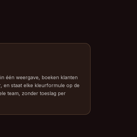
l in één weergave, boeken klanten
r, en staat elke kleurformule op de
ele team, zonder toeslag per