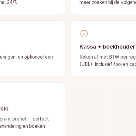
ne, 24/7.
meer zoeken bij de volgen
Kassa + boekhouder
ringen, en optioneel een
Reken af met BTW per rege
(UBL). Inclusief fooi en c
-bio
agram-profiel — perfect
 behandeling en boeken