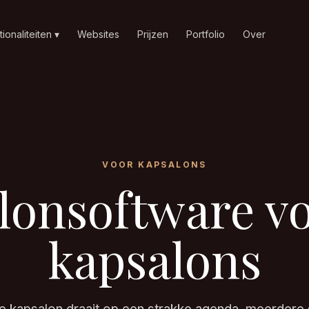
ionaliteiten ▾
Websites
Prijzen
Portfolio
Over
VOOR KAPSALONS
lonsoftware v
kapsalons