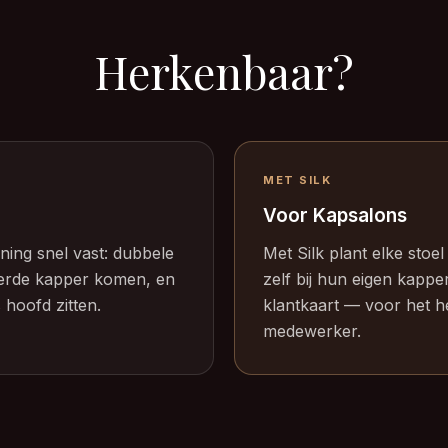
Herkenbaar?
MET SILK
Voor Kapsalons
ning snel vast: dubbele
Met Silk plant elke stoe
keerde kapper komen, en
zelf bij hun eigen kappe
 hoofd zitten.
klantkaart — voor het h
medewerker.