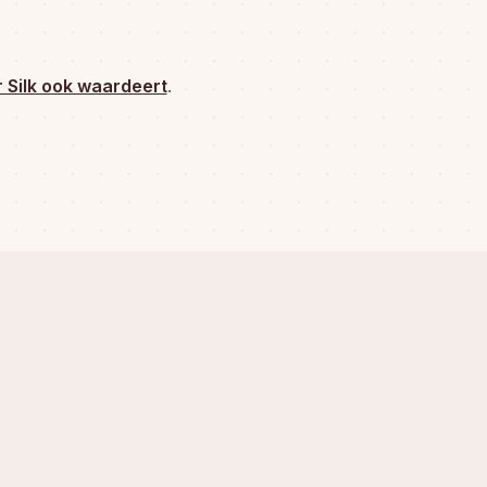
 Silk ook waardeert
.