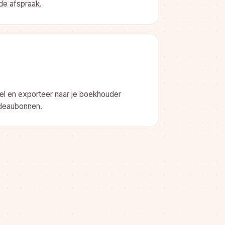
de afspraak.
l en exporteer naar je boekhouder
adeaubonnen.