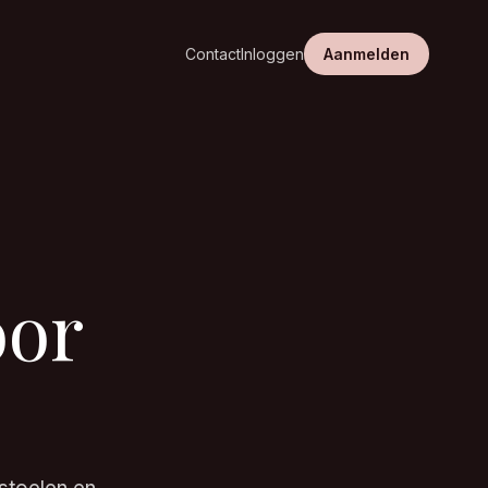
Contact
Inloggen
Aanmelden
oor