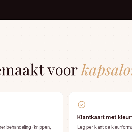
maakt voor
kapsalo
Klantkaart met kleu
per behandeling (knippen,
Leg per klant de kleurform