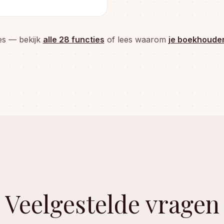
les — bekijk
alle 28 functies
of lees waarom
je boekhouder
Veelgestelde vragen