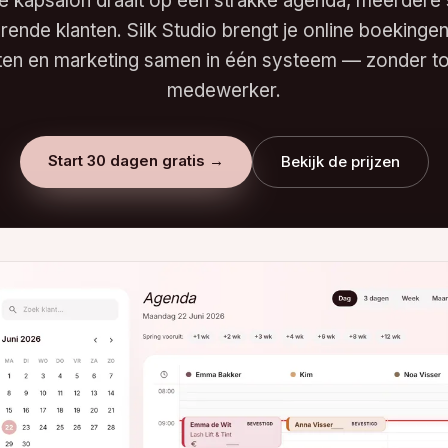
e kapsalon draait op een strakke agenda, meerdere 
rende klanten. Silk Studio brengt je online boekingen
rten en marketing samen in één systeem — zonder to
medewerker.
Start 30 dagen gratis →
Bekijk de prijzen