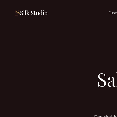
Silk Studio
Funct
Sa