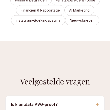
Kassa & Betalingen
WhatsApp Agent · Sofie
Financiën & Rapportage
AI Marketing
Instagram-Boekingspagina
Nieuwsbrieven
Veelgestelde vragen
+
Is klantdata AVG-proof?