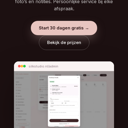
foto’s en notities. Persoonlijke service bij elke
afspraak.
Start 30 dagen gratis →
Bekijk de prijzen
silkstudio.nl/admin