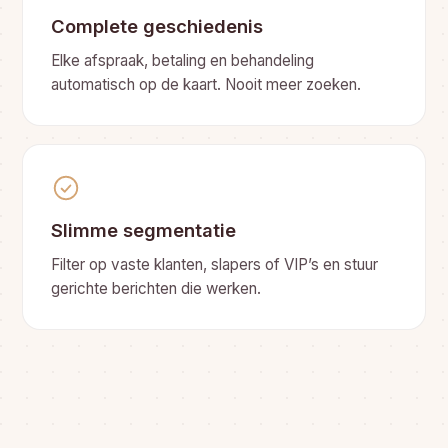
Complete geschiedenis
Elke afspraak, betaling en behandeling
automatisch op de kaart. Nooit meer zoeken.
Slimme segmentatie
Filter op vaste klanten, slapers of VIP’s en stuur
gerichte berichten die werken.