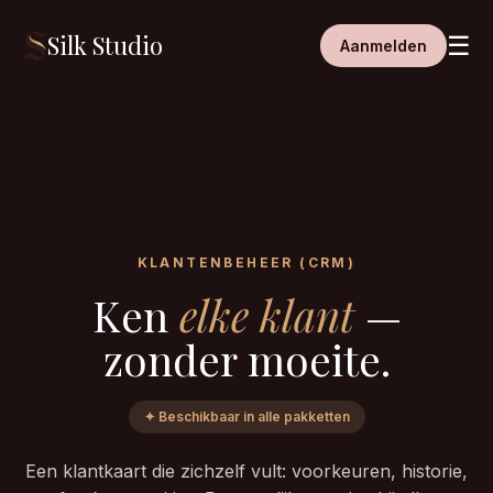
Silk Studio
☰
Aanmelden
KLANTENBEHEER (CRM)
Ken
elke klant
—
zonder moeite.
✦ Beschikbaar in alle pakketten
Een klantkaart die zichzelf vult: voorkeuren, historie,