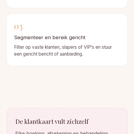
03
Segmenteer en bereik gericht
Filter op vaste klanten, slapers of VIP’s en stuur
een gericht bericht of aanbieding.
De klantkaart vult zichzelf
Elke boeking, afrekening en behandeling