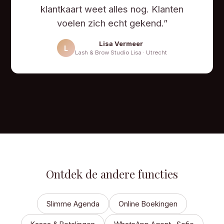
klantkaart weet alles nog. Klanten
voelen zich echt gekend.”
Lisa Vermeer
L
Lash & Brow Studio Lisa · Utrecht
Ontdek de andere functies
Slimme Agenda
Online Boekingen